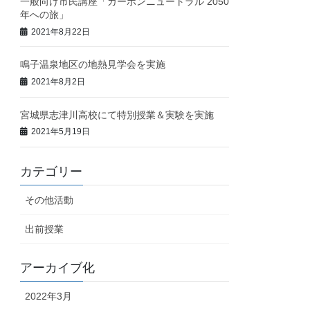
一般向け市民講座「カーボンニュートラル 2050
年への旅」
2021年8月22日
鳴子温泉地区の地熱見学会を実施
2021年8月2日
宮城県志津川高校にて特別授業＆実験を実施
2021年5月19日
カテゴリー
その他活動
出前授業
アーカイブ化
2022年3月