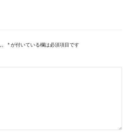
ん。
*
が付いている欄は必須項目です