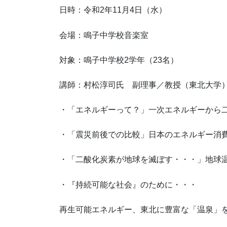
日時：令和2年11月4日（水）
会場：鳴子中学校音楽室
対象：鳴子中学校2学年（23名）
講師：村松淳司氏 副理事／教授（東北大学
・「エネルギーって？」一次エネルギーから
・「震災前後での比較」日本のエネルギー消
・「二酸化炭素が地球を滅ぼす・・・」地球
・『持続可能な社会』のために・・・
再生可能エネルギー、東北に豊富な「温泉」