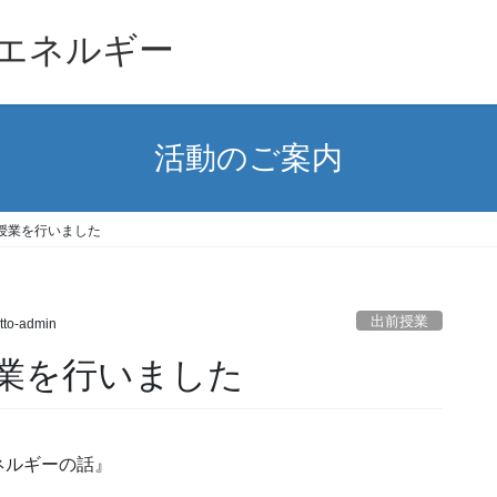
エネルギー
活動のご案内
授業を行いました
出前授業
tto-admin
業を行いました
ネルギーの話』