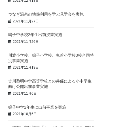
2021年12月18日
つなぎ温泉の地熱利用を学ぶ見学会を実施
2021年11月27日
鳴子中学校2年生出前授業実施
2021年11月26日
川渡小学校、鳴子小学校、鬼首小学校3校合同特
別事業実施
2021年11月19日
古川黎明中学高等学校との共催による小中学生
向け公開出前事業実施
2021年11月6日
鳴子中学2年生に出前事業を実施
2021年10月5日